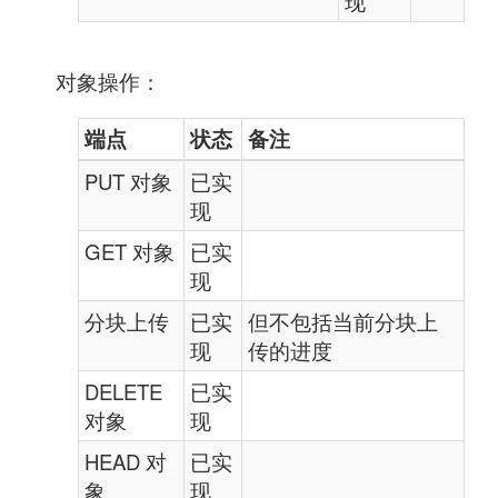
现
对象操作：
端点
状态
备注
PUT 对象
已实
现
GET 对象
已实
现
分块上传
已实
但不包括当前分块上
现
传的进度
DELETE
已实
对象
现
HEAD 对
已实
象
现