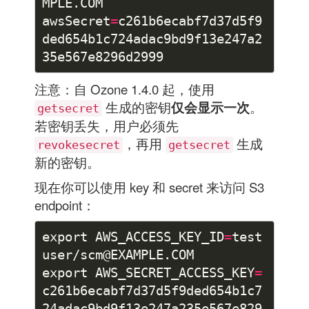
awsSecret
=
c261b6ecabf7d37d5f9
ded654b1c724adac9bd9f13e247a2
注意：自 Ozone 1.4.0 起，使用
生成的密钥
仅会显示一次
。
getsecret
若密钥丢失，用户必须先
，再用
生成
revokesecret
getsecret
新的密钥。
现在你可以使用 key 和 secret 来访问 S3
endpoint：
export AWS_ACCESS_KEY_ID
=
test
export AWS_SECRET_ACCESS_KEY
=
c261b6ecabf7d37d5f9ded654b1c7
24adac9bd9f13e247a235e567e829