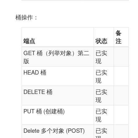
桶操作：
备
端点
状态
注
GET 桶（列举对象）第二
已实
版
现
HEAD 桶
已实
现
DELETE 桶
已实
现
PUT 桶 (创建桶)
已实
现
Delete 多个对象 (POST)
已实