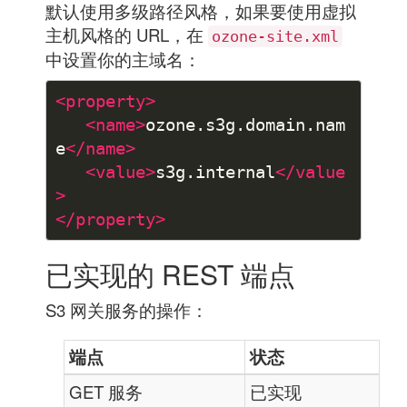
默认使用多级路径风格，如果要使用虚拟
主机风格的 URL，在
ozone-site.xml
中设置你的主域名：
<property>
<name>
ozone.s3g.domain.nam
e
</name>
<value>
s3g.internal
</value
>
</property>
已实现的 REST 端点
S3 网关服务的操作：
端点
状态
GET 服务
已实现